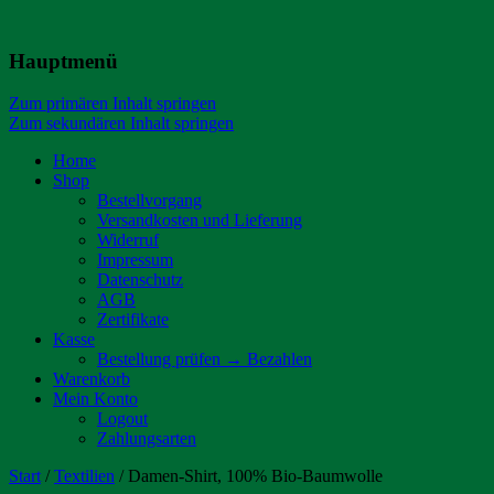
Hauptmenü
Zum primären Inhalt springen
Zum sekundären Inhalt springen
Home
Shop
Bestellvorgang
Versandkosten und Lieferung
Widerruf
Impressum
Datenschutz
AGB
Zertifikate
Kasse
Bestellung prüfen → Bezahlen
Warenkorb
Mein Konto
Logout
Zahlungsarten
Start
/
Textilien
/ Damen-Shirt, 100% Bio-Baumwolle