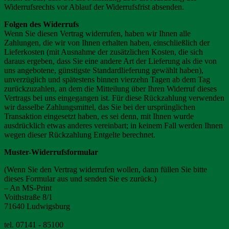
Widerrufsrechts vor Ablauf der Widerrufsfrist absenden.
Folgen des Widerrufs
Wenn Sie diesen Vertrag widerrufen, haben wir Ihnen alle
Zahlungen, die wir von Ihnen erhalten haben, einschließlich der
Lieferkosten (mit Ausnahme der zusätzlichen Kosten, die sich
daraus ergeben, dass Sie eine andere Art der Lieferung als die von
uns angebotene, günstigste Standardlieferung gewählt haben),
unverzüglich und spätestens binnen vierzehn Tagen ab dem Tag
zurückzuzahlen, an dem die Mitteilung über Ihren Widerruf dieses
Vertrags bei uns eingegangen ist. Für diese Rückzahlung verwenden
wir dasselbe Zahlungsmittel, das Sie bei der ursprünglichen
Transaktion eingesetzt haben, es sei denn, mit Ihnen wurde
ausdrücklich etwas anderes vereinbart; in keinem Fall werden Ihnen
wegen dieser Rückzahlung Entgelte berechnet.
Muster-Widerrufsformular
(Wenn Sie den Vertrag widerrufen wollen, dann füllen Sie bitte
dieses Formular aus und senden Sie es zurück.)
– An MS-Print
Voithstraße 8/1
71640 Ludwigsburg
tel. 07141 - 85100